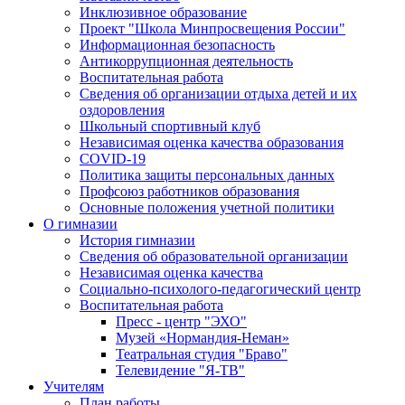
Инклюзивное образование
Проект "Школа Минпросвещения России"
Информационная безопасность
Антикоррупционная деятельность
Воспитательная работа
Сведения об организации отдыха детей и их
оздоровления
Школьный спортивный клуб
Независимая оценка качества образования
COVID-19
Политика защиты персональных данных
Профсоюз работников образования
Основные положения учетной политики
О гимназии
История гимназии
Сведения об образовательной организации
Независимая оценка качества
Социально-психолого-педагогический центр
Воспитательная работа
Пресс - центр "ЭХО"
Музей «Нормандия-Неман»
Театральная студия "Браво"
Телевидение "Я-ТВ"
Учителям
План работы