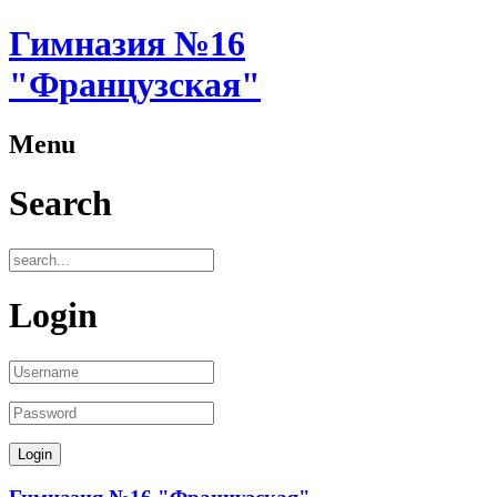
Гимназия №16
"Французская"
Menu
Search
Login