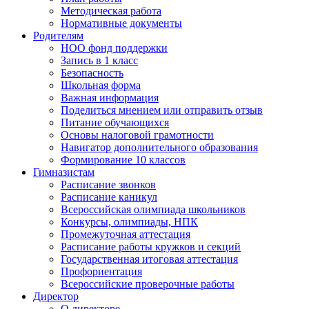
Методическая работа
Нормативные документы
Родителям
НОО фонд поддержки
Запись в 1 класс
Безопасность
Школьная форма
Важная информация
Поделиться мнением или отправить отзыв
Питание обучающихся
Основы налоговой грамотности
Навигатор дополнительного образования
Формирование 10 классов
Гимназистам
Расписание звонков
Расписание каникул
Всероссийская олимпиада школьников
Конкурсы, олимпиады, НПК
Промежуточная аттестация
Расписание работы кружков и секций
Государственная итоговая аттестация
Профориентация
Всероссийские проверочные работы
Директор
О директоре