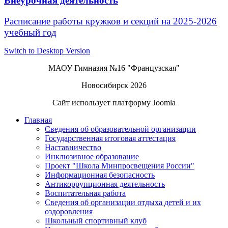
Внеурочная деятельность
Расписание работы кружков и секций на 2025-2026
учебный год
Switch to Desktop Version
МАОУ Гимназия №16 "Французская"
Новосибирск 2026
Сайт использует платформу Joomla
Главная
Сведения об образовательной организации
Государственная итоговая аттестация
Наставничество
Инклюзивное образование
Проект "Школа Минпросвещения России"
Информационная безопасность
Антикоррупционная деятельность
Воспитательная работа
Сведения об организации отдыха детей и их
оздоровления
Школьный спортивный клуб