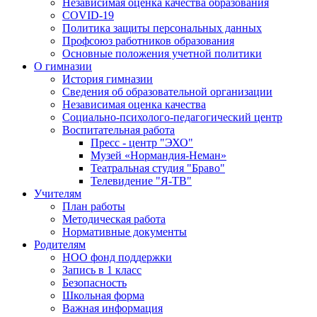
Независимая оценка качества образования
COVID-19
Политика защиты персональных данных
Профсоюз работников образования
Основные положения учетной политики
О гимназии
История гимназии
Сведения об образовательной организации
Независимая оценка качества
Социально-психолого-педагогический центр
Воспитательная работа
Пресс - центр "ЭХО"
Музей «Нормандия-Неман»
Театральная студия "Браво"
Телевидение "Я-ТВ"
Учителям
План работы
Методическая работа
Нормативные документы
Родителям
НОО фонд поддержки
Запись в 1 класс
Безопасность
Школьная форма
Важная информация