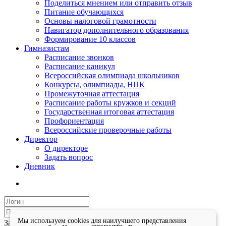
Поделиться мнением или отправить отзыв
Питание обучающихся
Основы налоговой грамотности
Навигатор дополнительного образования
Формирование 10 классов
Гимназистам
Расписание звонков
Расписание каникул
Всероссийская олимпиада школьников
Конкурсы, олимпиады, НПК
Промежуточная аттестация
Расписание работы кружков и секций
Государственная итоговая аттестация
Профориентация
Всероссийские проверочные работы
Директор
О директоре
Задать вопрос
Дневник
Мы используем cookies для наилучшего представления
Запомнить меня