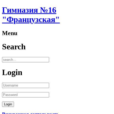
Гимназия №16
"Французская"
Menu
Search
Login