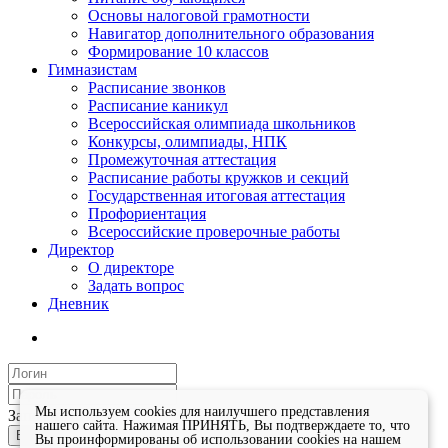
Основы налоговой грамотности
Навигатор дополнительного образования
Формирование 10 классов
Гимназистам
Расписание звонков
Расписание каникул
Всероссийская олимпиада школьников
Конкурсы, олимпиады, НПК
Промежуточная аттестация
Расписание работы кружков и секций
Государственная итоговая аттестация
Профориентация
Всероссийские проверочные работы
Директор
О директоре
Задать вопрос
Дневник
Мы используем cookies для наилучшего представления
Запомнить меня
нашего сайта. Нажимая ПРИНЯТЬ, Вы подтверждаете то, что
Войти
Вы проинформированы об использовании cookies на нашем