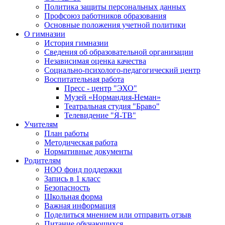
Политика защиты персональных данных
Профсоюз работников образования
Основные положения учетной политики
О гимназии
История гимназии
Сведения об образовательной организации
Независимая оценка качества
Социально-психолого-педагогический центр
Воспитательная работа
Пресс - центр "ЭХО"
Музей «Нормандия-Неман»
Театральная студия "Браво"
Телевидение "Я-ТВ"
Учителям
План работы
Методическая работа
Нормативные документы
Родителям
НОО фонд поддержки
Запись в 1 класс
Безопасность
Школьная форма
Важная информация
Поделиться мнением или отправить отзыв
Питание обучающихся