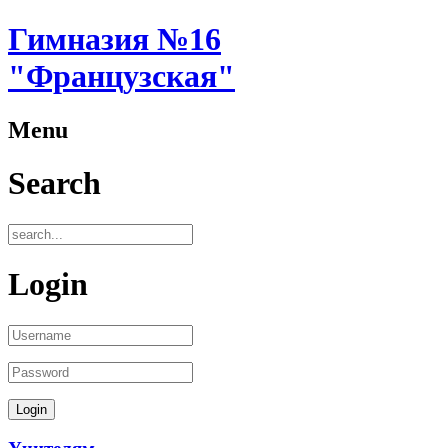
Гимназия №16
"Французская"
Menu
Search
Login