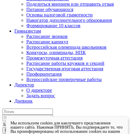
Поделиться мнением или отправить отзыв
Питание обучающихся
Основы налоговой грамотности
Навигатор дополнительного образования
Формирование 10 классов
Гимназистам
Расписание звонков
Расписание каникул
Всероссийская олимпиада школьников
Конкурсы, олимпиады, НПК
Промежуточная аттестация
Расписание работы кружков и секций
Государственная итоговая аттестация
Профориентация
Всероссийские проверочные работы
Директор
О директоре
Задать вопрос
Дневник
Мы используем cookies для наилучшего представления
Запомнить меня
нашего сайта. Нажимая ПРИНЯТЬ, Вы подтверждаете то, что
Войти
Вы проинформированы об использовании cookies на нашем