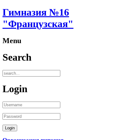
Гимназия №16
"Французская"
Menu
Search
Login