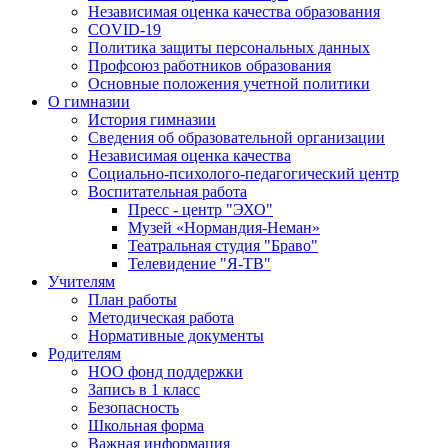
Независимая оценка качества образования
COVID-19
Политика защиты персональных данных
Профсоюз работников образования
Основные положения учетной политики
О гимназии
История гимназии
Сведения об образовательной организации
Независимая оценка качества
Социально-психолого-педагогический центр
Воспитательная работа
Пресс - центр "ЭХО"
Музей «Нормандия-Неман»
Театральная студия "Браво"
Телевидение "Я-ТВ"
Учителям
План работы
Методическая работа
Нормативные документы
Родителям
НОО фонд поддержки
Запись в 1 класс
Безопасность
Школьная форма
Важная информация