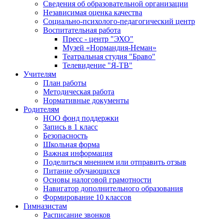
Сведения об образовательной организации
Независимая оценка качества
Социально-психолого-педагогический центр
Воспитательная работа
Пресс - центр "ЭХО"
Музей «Нормандия-Неман»
Театральная студия "Браво"
Телевидение "Я-ТВ"
Учителям
План работы
Методическая работа
Нормативные документы
Родителям
НОО фонд поддержки
Запись в 1 класс
Безопасность
Школьная форма
Важная информация
Поделиться мнением или отправить отзыв
Питание обучающихся
Основы налоговой грамотности
Навигатор дополнительного образования
Формирование 10 классов
Гимназистам
Расписание звонков