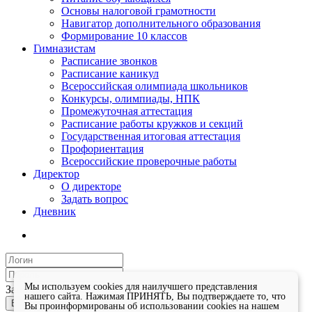
Основы налоговой грамотности
Навигатор дополнительного образования
Формирование 10 классов
Гимназистам
Расписание звонков
Расписание каникул
Всероссийская олимпиада школьников
Конкурсы, олимпиады, НПК
Промежуточная аттестация
Расписание работы кружков и секций
Государственная итоговая аттестация
Профориентация
Всероссийские проверочные работы
Директор
О директоре
Задать вопрос
Дневник
Мы используем cookies для наилучшего представления
Запомнить меня
нашего сайта. Нажимая ПРИНЯТЬ, Вы подтверждаете то, что
Войти
Вы проинформированы об использовании cookies на нашем