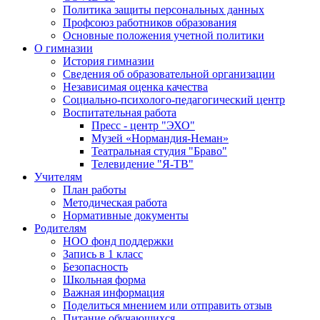
Политика защиты персональных данных
Профсоюз работников образования
Основные положения учетной политики
О гимназии
История гимназии
Сведения об образовательной организации
Независимая оценка качества
Социально-психолого-педагогический центр
Воспитательная работа
Пресс - центр "ЭХО"
Музей «Нормандия-Неман»
Театральная студия "Браво"
Телевидение "Я-ТВ"
Учителям
План работы
Методическая работа
Нормативные документы
Родителям
НОО фонд поддержки
Запись в 1 класс
Безопасность
Школьная форма
Важная информация
Поделиться мнением или отправить отзыв
Питание обучающихся