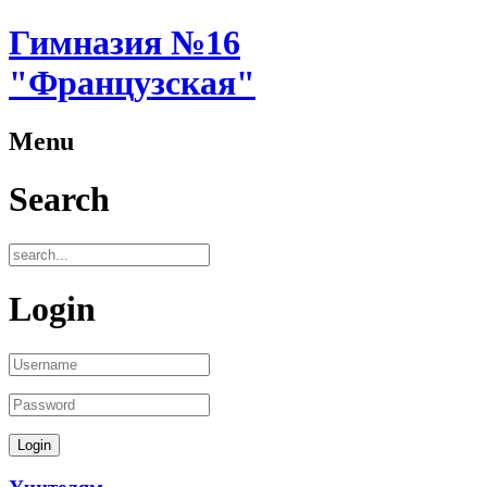
Гимназия №16
"Французская"
Menu
Search
Login