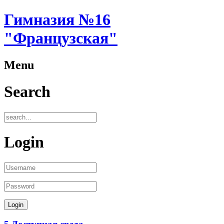
Гимназия №16
"Французская"
Menu
Search
Login