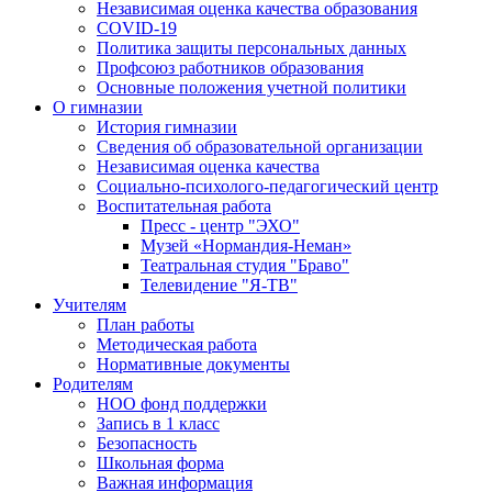
Независимая оценка качества образования
COVID-19
Политика защиты персональных данных
Профсоюз работников образования
Основные положения учетной политики
О гимназии
История гимназии
Сведения об образовательной организации
Независимая оценка качества
Социально-психолого-педагогический центр
Воспитательная работа
Пресс - центр "ЭХО"
Музей «Нормандия-Неман»
Театральная студия "Браво"
Телевидение "Я-ТВ"
Учителям
План работы
Методическая работа
Нормативные документы
Родителям
НОО фонд поддержки
Запись в 1 класс
Безопасность
Школьная форма
Важная информация