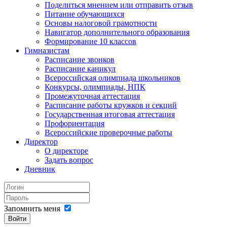
Поделиться мнением или отправить отзыв
Питание обучающихся
Основы налоговой грамотности
Навигатор дополнительного образования
Формирование 10 классов
Гимназистам
Расписание звонков
Расписание каникул
Всероссийская олимпиада школьников
Конкурсы, олимпиады, НПК
Промежуточная аттестация
Расписание работы кружков и секций
Государственная итоговая аттестация
Профориентация
Всероссийские проверочные работы
Директор
О директоре
Задать вопрос
Дневник
Запомнить меня
Войти