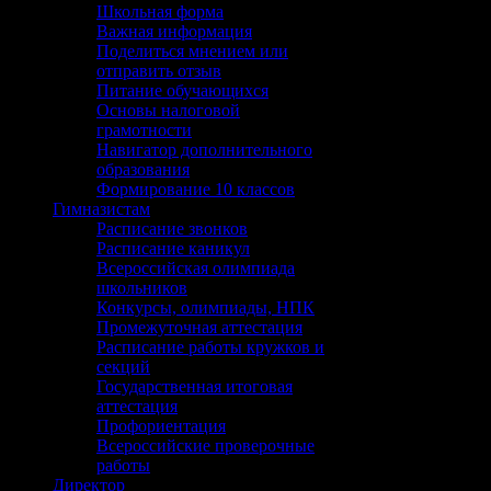
Школьная форма
Важная информация
Поделиться мнением или
отправить отзыв
Питание обучающихся
Основы налоговой
грамотности
Навигатор дополнительного
образования
Формирование 10 классов
Гимназистам
Расписание звонков
Расписание каникул
Всероссийская олимпиада
школьников
Конкурсы, олимпиады, НПК
Промежуточная аттестация
Расписание работы кружков и
секций
Государственная итоговая
аттестация
Профориентация
Всероссийские проверочные
работы
Директор