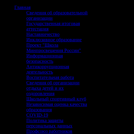
Главная
Сведения об образовательной
организации
Государственная итоговая
аттестация
Наставничество
Инклюзивное образование
Проект "Школа
Минпросвещения России"
Информационная
безопасность
Антикоррупционная
деятельность
Воспитательная работа
Сведения об организации
отдыха детей и их
оздоровления
Школьный спортивный клуб
Независимая оценка качества
образования
COVID-19
Политика защиты
персональных данных
Профсоюз работников