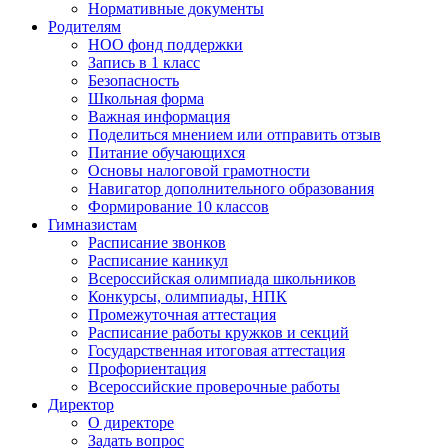
Нормативные документы
Родителям
НОО фонд поддержки
Запись в 1 класс
Безопасность
Школьная форма
Важная информация
Поделиться мнением или отправить отзыв
Питание обучающихся
Основы налоговой грамотности
Навигатор дополнительного образования
Формирование 10 классов
Гимназистам
Расписание звонков
Расписание каникул
Всероссийская олимпиада школьников
Конкурсы, олимпиады, НПК
Промежуточная аттестация
Расписание работы кружков и секций
Государственная итоговая аттестация
Профориентация
Всероссийские проверочные работы
Директор
О директоре
Задать вопрос