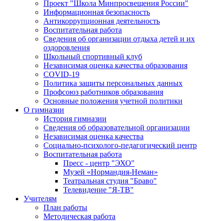
Проект "Школа Минпросвещения России"
Информационная безопасность
Антикоррупционная деятельность
Воспитательная работа
Сведения об организации отдыха детей и их
оздоровления
Школьный спортивный клуб
Независимая оценка качества образования
COVID-19
Политика защиты персональных данных
Профсоюз работников образования
Основные положения учетной политики
О гимназии
История гимназии
Сведения об образовательной организации
Независимая оценка качества
Социально-психолого-педагогический центр
Воспитательная работа
Пресс - центр "ЭХО"
Музей «Нормандия-Неман»
Театральная студия "Браво"
Телевидение "Я-ТВ"
Учителям
План работы
Методическая работа