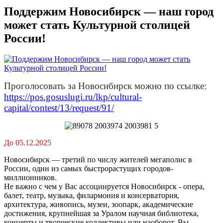
Поддержим Новосибирск — наш город
может стать Культурной столицей
России!
Проголосовать за Новосибирск можно по ссылке:
https://pos.gosuslugi.ru/lkp/cultural-
capital/contest/13/request/91/
До 05.12.2025
Новосибирск — третий по числу жителей мегаполис в
России, один из самых быстрорастущих городов-
миллионников.
Не важно с чем у Вас ассоциируется Новосибирск - опера,
балет, театр, музыка, филармония и консерватория,
архитектура, живопись, музеи, зоопарк, академические
достижения, крупнейшая за Уралом научная библиотека,
концерты и творческие коллективы или наоборот, Вы