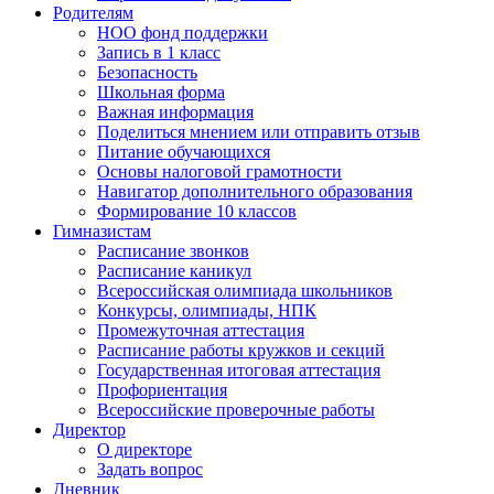
Родителям
НОО фонд поддержки
Запись в 1 класс
Безопасность
Школьная форма
Важная информация
Поделиться мнением или отправить отзыв
Питание обучающихся
Основы налоговой грамотности
Навигатор дополнительного образования
Формирование 10 классов
Гимназистам
Расписание звонков
Расписание каникул
Всероссийская олимпиада школьников
Конкурсы, олимпиады, НПК
Промежуточная аттестация
Расписание работы кружков и секций
Государственная итоговая аттестация
Профориентация
Всероссийские проверочные работы
Директор
О директоре
Задать вопрос
Дневник