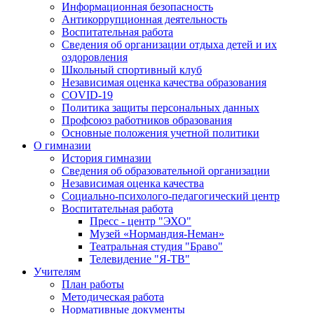
Информационная безопасность
Антикоррупционная деятельность
Воспитательная работа
Сведения об организации отдыха детей и их
оздоровления
Школьный спортивный клуб
Независимая оценка качества образования
COVID-19
Политика защиты персональных данных
Профсоюз работников образования
Основные положения учетной политики
О гимназии
История гимназии
Сведения об образовательной организации
Независимая оценка качества
Социально-психолого-педагогический центр
Воспитательная работа
Пресс - центр "ЭХО"
Музей «Нормандия-Неман»
Театральная студия "Браво"
Телевидение "Я-ТВ"
Учителям
План работы
Методическая работа
Нормативные документы