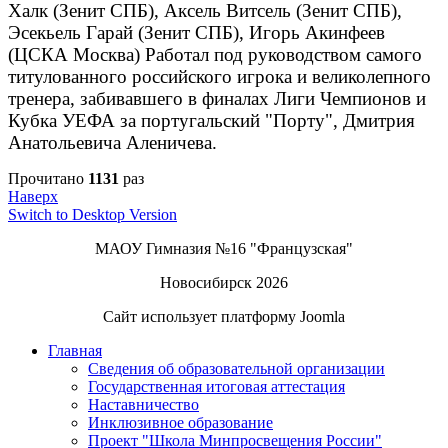
Халк (Зенит СПБ), Аксель Витсель (Зенит СПБ),
Эсекьель Гарай (Зенит СПБ), Игорь Акинфеев
(ЦСКА Москва) Работал под руководством самого
титулованного российского игрока и великолепного
тренера, забивавшего в финалах Лиги Чемпионов и
Кубка УЕФА за португальский "Порту", Дмитрия
Анатольевича Аленичева.
Прочитано
1131
раз
Наверх
Switch to Desktop Version
МАОУ Гимназия №16 "Французская"
Новосибирск 2026
Сайт использует платформу Joomla
Главная
Сведения об образовательной организации
Государственная итоговая аттестация
Наставничество
Инклюзивное образование
Проект "Школа Минпросвещения России"