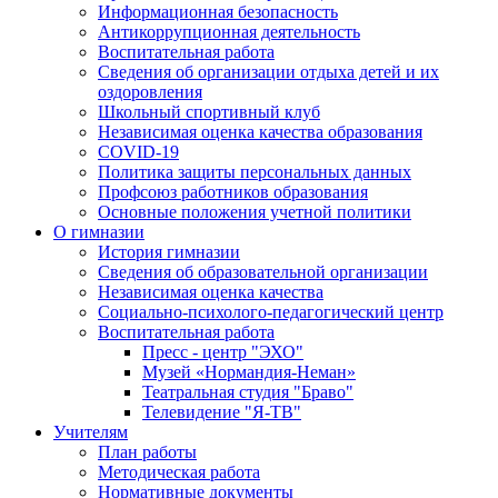
Информационная безопасность
Антикоррупционная деятельность
Воспитательная работа
Сведения об организации отдыха детей и их
оздоровления
Школьный спортивный клуб
Независимая оценка качества образования
COVID-19
Политика защиты персональных данных
Профсоюз работников образования
Основные положения учетной политики
О гимназии
История гимназии
Сведения об образовательной организации
Независимая оценка качества
Социально-психолого-педагогический центр
Воспитательная работа
Пресс - центр "ЭХО"
Музей «Нормандия-Неман»
Театральная студия "Браво"
Телевидение "Я-ТВ"
Учителям
План работы
Методическая работа
Нормативные документы