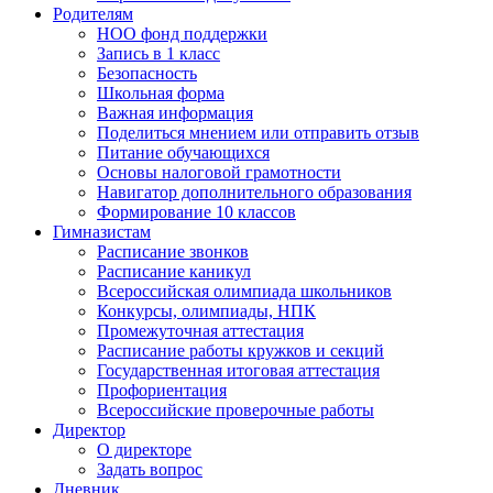
Родителям
НОО фонд поддержки
Запись в 1 класс
Безопасность
Школьная форма
Важная информация
Поделиться мнением или отправить отзыв
Питание обучающихся
Основы налоговой грамотности
Навигатор дополнительного образования
Формирование 10 классов
Гимназистам
Расписание звонков
Расписание каникул
Всероссийская олимпиада школьников
Конкурсы, олимпиады, НПК
Промежуточная аттестация
Расписание работы кружков и секций
Государственная итоговая аттестация
Профориентация
Всероссийские проверочные работы
Директор
О директоре
Задать вопрос
Дневник