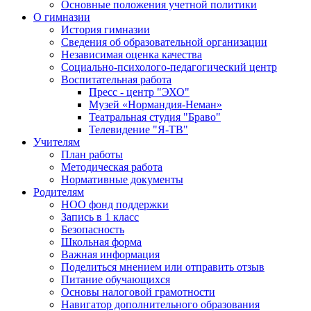
Основные положения учетной политики
О гимназии
История гимназии
Сведения об образовательной организации
Независимая оценка качества
Социально-психолого-педагогический центр
Воспитательная работа
Пресс - центр "ЭХО"
Музей «Нормандия-Неман»
Театральная студия "Браво"
Телевидение "Я-ТВ"
Учителям
План работы
Методическая работа
Нормативные документы
Родителям
НОО фонд поддержки
Запись в 1 класс
Безопасность
Школьная форма
Важная информация
Поделиться мнением или отправить отзыв
Питание обучающихся
Основы налоговой грамотности
Навигатор дополнительного образования