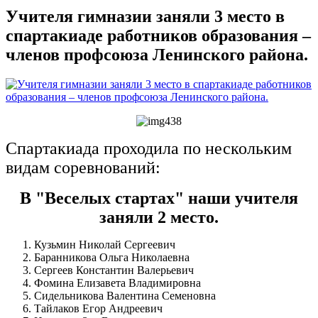
Учителя гимназии заняли 3 место в
спартакиаде работников образования –
членов профсоюза Ленинского района.
Спартакиада проходила по нескольким
видам соревнований:
В "Веселых стартах" наши учителя
заняли 2 место.
Кузьмин Николай Сергеевич
Баранникова Ольга Николаевна
Сергеев Константин Валерьевич
Фомина Елизавета Владимировна
Сидельникова Валентина Семеновна
Тайлаков Егор Андреевич