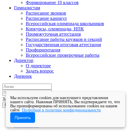
Формирование 10 классов
Гимназистам
Расписание звонков
Расписание каникул
Всероссийская олимпиада школьников
Конкурсы, олимпиады, НПК
Промежуточная аттестация
Расписание работы кружков и секций
Государственная итоговая аттестация
Профориентация
Всероссийские проверочные работы
Директор
О директоре
Задать вопрос
Дневник
Мы используем cookies для наилучшего представления
Запомнить меня
нашего сайта. Нажимая ПРИНЯТЬ, Вы подтверждаете то, что
Войти
Вы проинформированы об использовании cookies на нашем
сайте.
Подробнее в политике конфиденциальности
Забыли пароль?
Принять
Забыли логин?
Регистрация