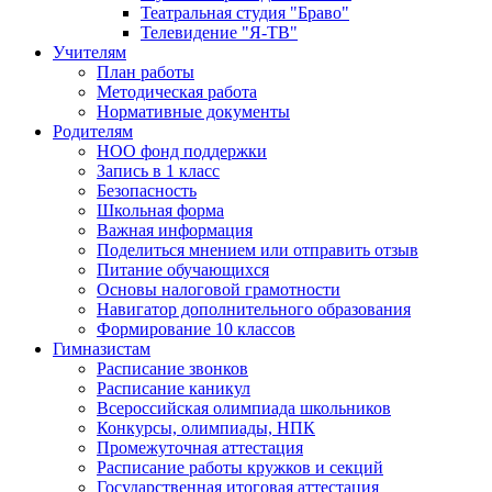
Театральная студия "Браво"
Телевидение "Я-ТВ"
Учителям
План работы
Методическая работа
Нормативные документы
Родителям
НОО фонд поддержки
Запись в 1 класс
Безопасность
Школьная форма
Важная информация
Поделиться мнением или отправить отзыв
Питание обучающихся
Основы налоговой грамотности
Навигатор дополнительного образования
Формирование 10 классов
Гимназистам
Расписание звонков
Расписание каникул
Всероссийская олимпиада школьников
Конкурсы, олимпиады, НПК
Промежуточная аттестация
Расписание работы кружков и секций
Государственная итоговая аттестация