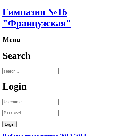
Гимназия №16
"Французская"
Menu
Search
Login