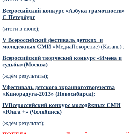
Всероссийский конкурс «Азбука грамотности»
С-Петербург
(итоги в июне);
V
Всероссийский фестиваль детских и
молодёжных СМИ
«МедиаПокорение) (Казань) ;
Всероссийский творческий конкурс «Имена и
судьбы»(Москва)
(ждём результаты);
V
фестиваль детского экранноготворчества
«Кинорадуга-2013» (Новосибирск);
IV
Всероссийский конкурс молодёжных СМИ
«Юнга +» (Челябинск)
(ждём результат);