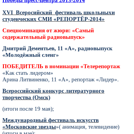
Победы пресс-центра 2013-2014
XVI
Всеросийский фестиваль школьныхи
студенческих СМИ «РЕПОРТЁР-2014»
Спецноминация от жюри: «Самый
содержательный радиовыпуск»
Дмитрий Дементьев, 11 «А», радиовыпуск
«Молодёжный сленг»
ПОБЕДИТЕЛЬ в номинации «Телерепортаж
«Как стать лидером»
Арина Литвиненко, 11 «А», репортаж «Лидер».
Всероссийский конкурс литературного
творчества (Омск)
(итоги после 19 мая);
Международный фестиваль искусств
«Московские звезды
»( анимация, телевидение)
(итоги в мае);