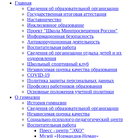
Главная
Сведения об образовательной организации
Государственная итоговая аттестация
Наставничество
Инклюзивное образование
Проект "Школа Минпросвещения России"
Информационная безопасность
Антикоррупционная деятельность
Воспитательная работа
Сведения об организации отдыха детей и их
оздоровления
Школьный спортивный клуб
Независимая оценка качества образования
COVID-19
Политика защиты персональных данных
Профсоюз работников образования
Основные положения учетной политики
О гимназии
История гимназии
Сведения об образовательной организации
Независимая оценка качества
Социально-психолого-педагогический центр
Воспитательная работа
Пресс - центр "ЭХО"
Музей «Нормандия-Неман»