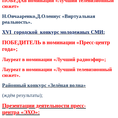
ПОБЕДАв номинации «Лучший телевизионный
сюжет»
Н.Овчааренко,Д.Олениус «Виртуальная
реальность».
XVI
городской конкурс молодежных СМИ:
ПОБЕДИТЕЛЬ в номинации «Пресс-центр
года»;
Лауреат в номинации «Лучший радиоэфир»;
Лауреат в номинации «Лучший телевизионный
сюжет».
Районный конкурс «Зелёная волна»
(ждём результаты);
Презентации деятельности пресс-
центра «ЭХО»: